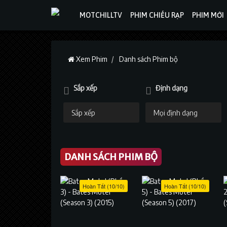
MOTCHILLTV
PHIM CHIẾU RẠP
PHIM MỚI
Xem Phim
Danh sách Phim bộ
Sắp xếp
Định dạng
DANH SÁCH PHIM BỘ
Hoàn Tất (10/10)
Hoàn Tất (10/10)