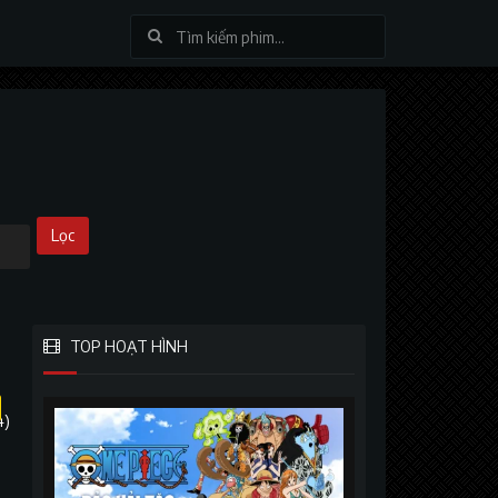
Lọc
TOP HOẠT HÌNH