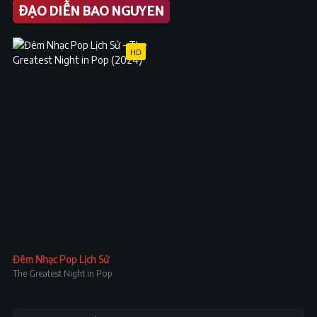
ĐẠO DIỄN BAO NGUYEN
HD
Đêm Nhạc Pop Lịch Sử
The Greatest Night in Pop