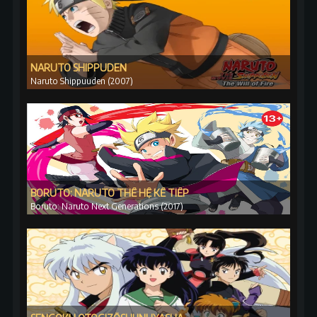
NARUTO SHIPPUDEN
Naruto Shippuuden (2007)
BORUTO: NARUTO THẾ HỆ KẾ TIẾP
Boruto: Naruto Next Generations (2017)