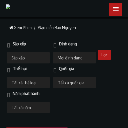
Xem Phim
Đạo diễn Bao Nguyen
Sắp xếp
Định dạng
Lọc
Thể loại
Quốc gia
Năm phát hành