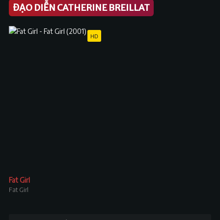
ĐẠO DIỄN CATHERINE BREILLAT
HD
Fat Girl
Fat Girl