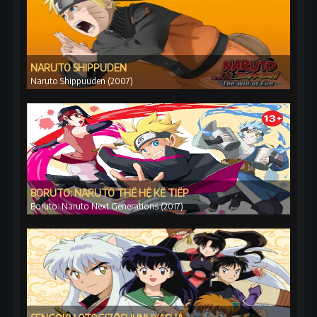
NARUTO SHIPPUDEN
Naruto Shippuuden (2007)
BORUTO: NARUTO THẾ HỆ KẾ TIẾP
Boruto: Naruto Next Generations (2017)