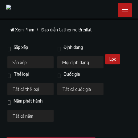
Xem Phim
Đạo diễn Catherine Breillat
Sắp xếp
Định dạng
Lọc
Thể loại
Quốc gia
Năm phát hành