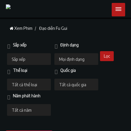
Xem Phim
Đạo diễn Fu Gui
Sắp xếp
Định dạng
Lọc
Thể loại
Quốc gia
Năm phát hành