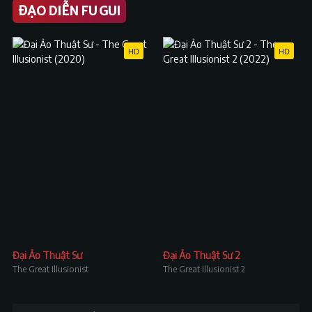
ĐẠO DIỄN FU GUI
HD
HD
Đại Ảo Thuật Sư
Đại Ảo Thuật Sư 2
The Great Illusionist
The Great Illusionist 2