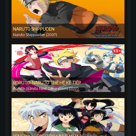
NARUTO SHIPPUDEN
Naruto Shippuuden (2007)
BORUTO: NARUTO THẾ HỆ KẾ TIẾP
Boruto: Naruto Next Generations (2017)