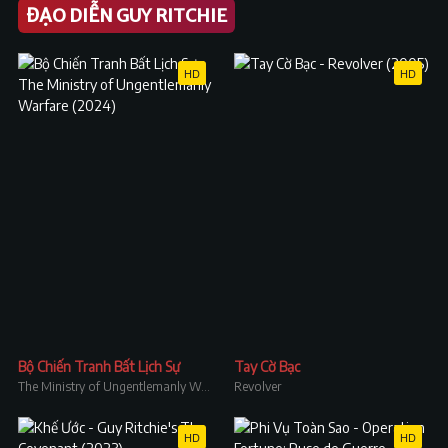
ĐẠO DIỄN GUY RITCHIE
HD
HD
Bộ Chiến Tranh Bất Lịch Sự
Tay Cờ Bạc
The Ministry of Ungentlemanly Warfare
Revolver
HD
HD