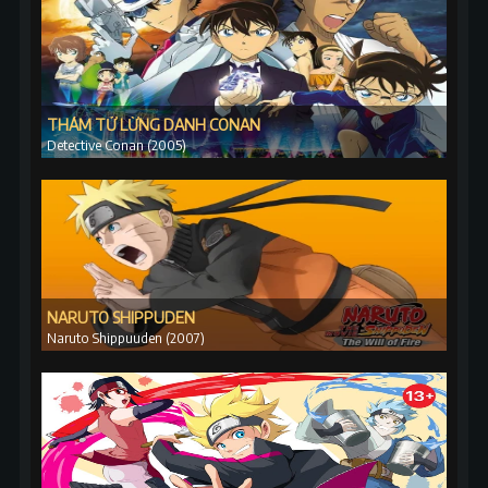
THÁM TỬ LỪNG DANH CONAN
Detective Conan (2005)
NARUTO SHIPPUDEN
Naruto Shippuuden (2007)