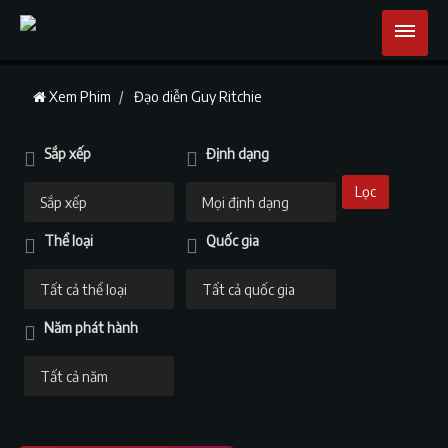
Xem Phim
Đạo diễn Guy Ritchie
Sắp xếp
Định dạng
Lọc
Thể loại
Quốc gia
Năm phát hành