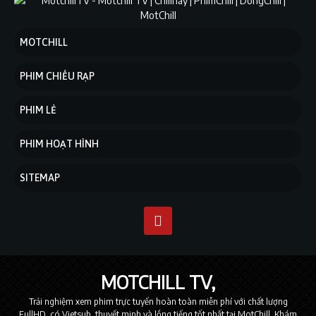
MOTCHILL
PHIM CHIẾU RẠP
PHIM LẺ
PHIM HOẠT HÌNH
SITEMAP
MOTCHILL TV
Trải nghiệm xem phim trực tuyến hoàn toàn miễn phí với chất lượng
FullHD, có Vietsub, thuyết minh và lồng tiếng tốt nhất tại MotChill. Khám