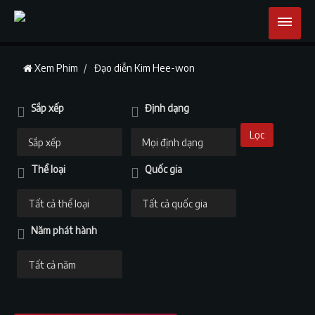
Xem Phim
Đạo diễn Kim Hee-won
Sắp xếp
Định dạng
Lọc
Thể loại
Quốc gia
Năm phát hành