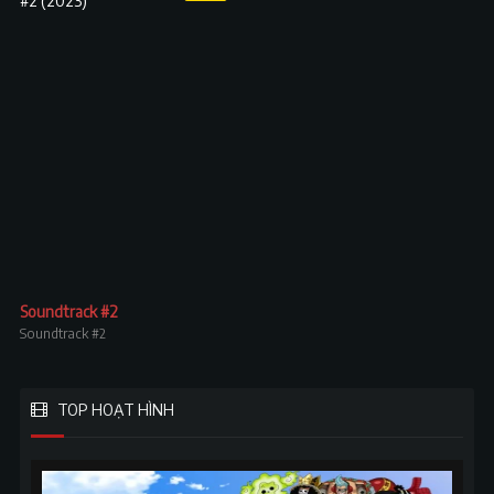
Soundtrack #2
Soundtrack #2
TOP HOẠT HÌNH