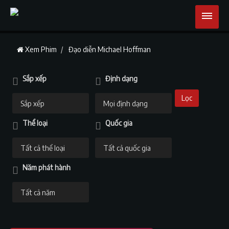
Xem Phim
Đạo diễn Michael Hoffman
Sắp xếp
Định dạng
Lọc
Thể loại
Quốc gia
Năm phát hành