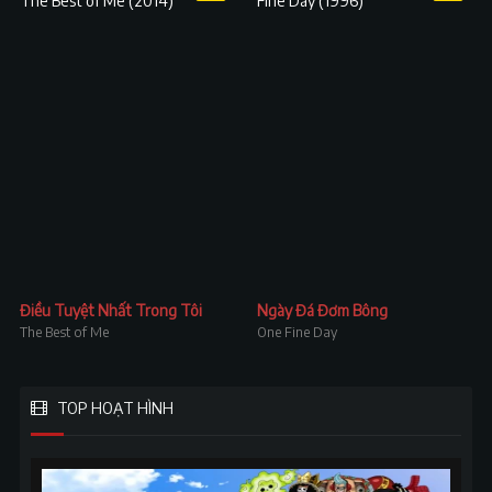
Điều Tuyệt Nhất Trong Tôi
Ngày Đá Đơm Bông
The Best of Me
One Fine Day
TOP HOẠT HÌNH