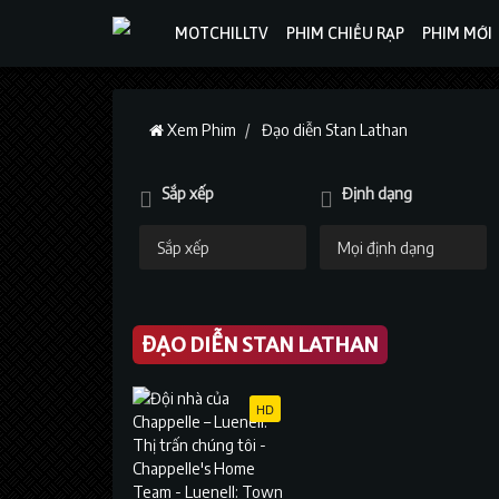
MOTCHILLTV
PHIM CHIẾU RẠP
PHIM MỚI
Xem Phim
Đạo diễn Stan Lathan
Sắp xếp
Định dạng
ĐẠO DIỄN STAN LATHAN
HD