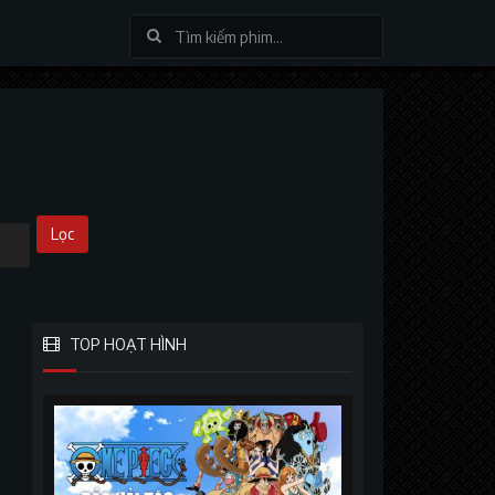
Lọc
TOP HOẠT HÌNH