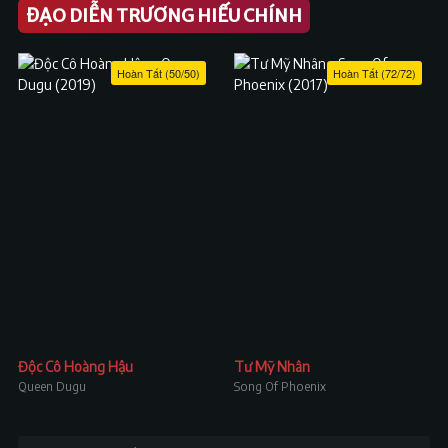
ĐẠO DIỄN TRƯƠNG HIẾU CHÍNH
Hoàn Tất (50/50)
Hoàn Tất (72/72)
Độc Cô Hoàng Hậu
Tư Mỹ Nhân
Queen Dugu
Song Of Phoenix