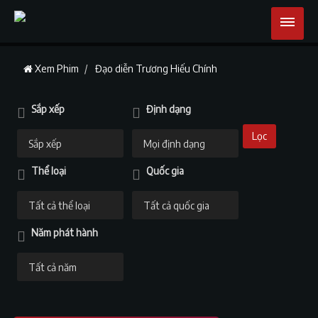
Xem Phim
Đạo diễn Trương Hiếu Chính
Sắp xếp
Định dạng
Lọc
Thể loại
Quốc gia
Năm phát hành