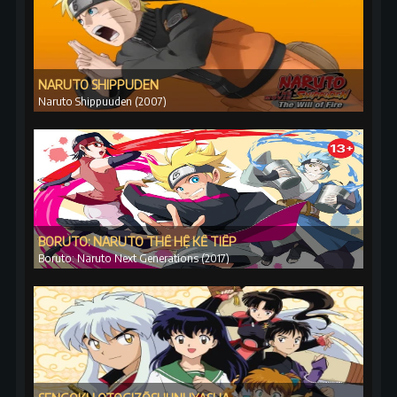
NARUTO SHIPPUDEN
Naruto Shippuuden (2007)
BORUTO: NARUTO THẾ HỆ KẾ TIẾP
Boruto: Naruto Next Generations (2017)