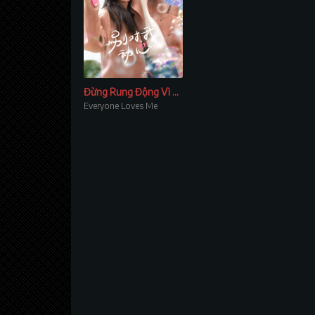
Đừng Rung Động Vì Anh
Everyone Loves Me