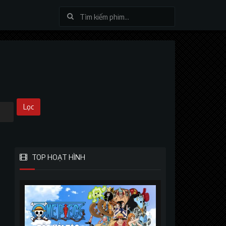
Lọc
TOP HOẠT HÌNH