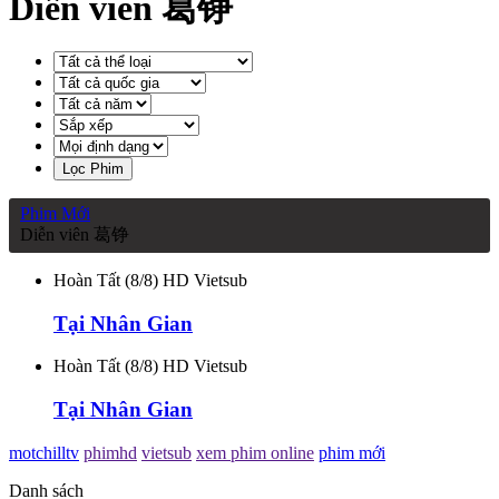
Diễn viên 葛铮
Lọc Phim
Phim Mới
Diễn viên 葛铮
Hoàn Tất (8/8) HD Vietsub
Tại Nhân Gian
Hoàn Tất (8/8) HD Vietsub
Tại Nhân Gian
motchilltv
phimhd
vietsub
xem phim online
phim mới
Danh sách