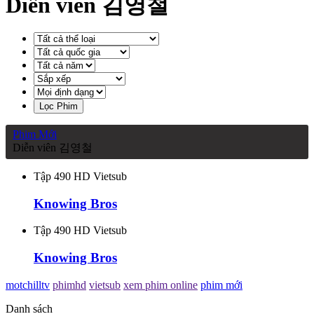
Diễn viên 김영철
Lọc Phim
Phim Mới
Diễn viên 김영철
Tập 490 HD Vietsub
Knowing Bros
Tập 490 HD Vietsub
Knowing Bros
motchilltv
phimhd
vietsub
xem phim online
phim mới
Danh sách