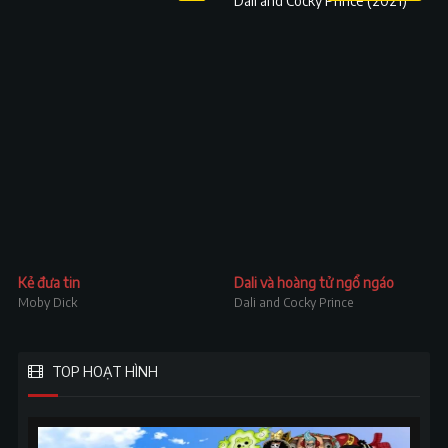
Kẻ đưa tin
Dali và hoàng tử ngổ ngáo
Moby Dick
Dali and Cocky Prince
TOP HOẠT HÌNH