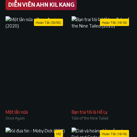
DIỄN VIÊN AHN KIL KANG
Hoàn Tất (50/50)
Hoàn Tất (16/16)
Một lần nữa
Bạn trai tôi là Hồ Ly
Once Again
Tale of the Nine Tailed
HD
Hoàn Tất (16/16)