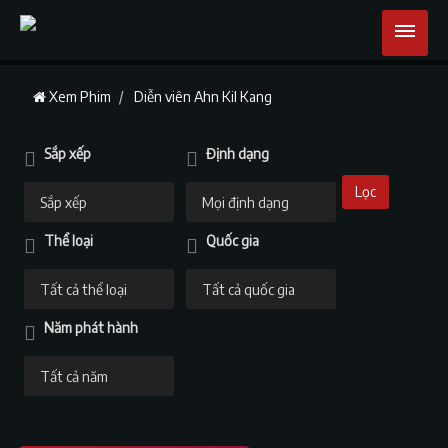
Xem Phim
Diễn viên Ahn Kil Kang
Sắp xếp
Định dạng
Lọc
Thể loại
Quốc gia
Năm phát hành