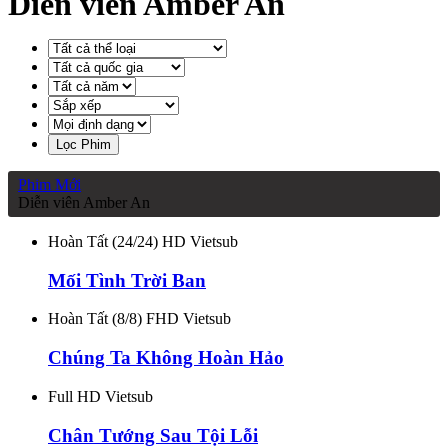
Diễn viên Amber An
Lọc Phim
Phim Mới
Diễn viên Amber An
Hoàn Tất (24/24) HD Vietsub
Mối Tình Trời Ban
Hoàn Tất (8/8) FHD Vietsub
Chúng Ta Không Hoàn Hảo
Full HD Vietsub
Chân Tướng Sau Tội Lỗi