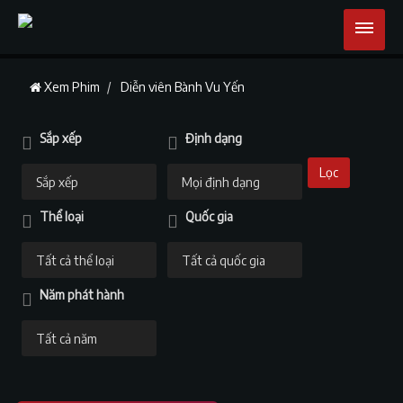
Xem Phim
Diễn viên Bành Vu Yến
Sắp xếp
Định dạng
Lọc
Thể loại
Quốc gia
Năm phát hành