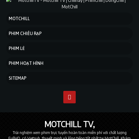
MOTCHILL
PHIM CHIẾU RẠP
PHIM LẺ
PHIM HOẠT HÌNH
SITEMAP
MOTCHILL TV
Trải nghiệm xem phim trực tuyến hoàn toàn miễn phí với chất lượng
FullHD, có Vietsub, thuyết minh và lồng tiếng tốt nhất tại MotChill. Khám