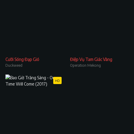
Cưỡi Sóng Đạp Gió
Điệp Vụ Tam Giác Vàng
Duckweed
Operation Mekong
HD