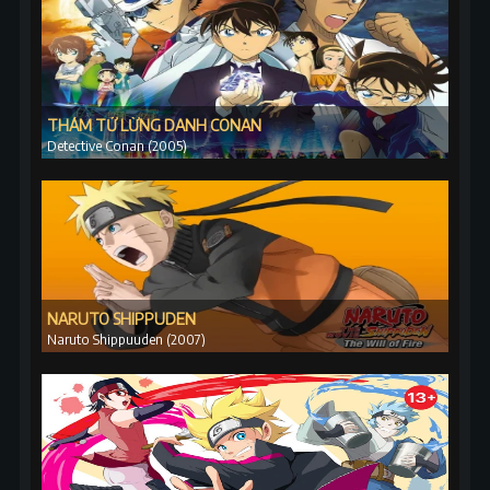
THÁM TỬ LỪNG DANH CONAN
Detective Conan (2005)
NARUTO SHIPPUDEN
Naruto Shippuuden (2007)