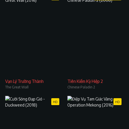
Vạn Lý Trường Thành
Tiên Kiếm Kỳ Hiệp 2
The Great Wall
Chinese Paladin 2
HD
HD