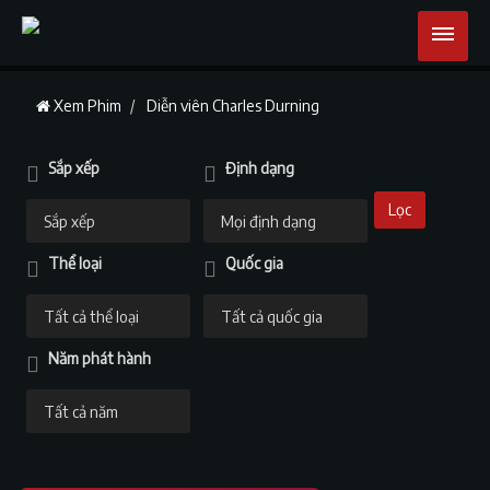
Xem Phim
Diễn viên Charles Durning
Sắp xếp
Định dạng
Lọc
Thể loại
Quốc gia
Năm phát hành